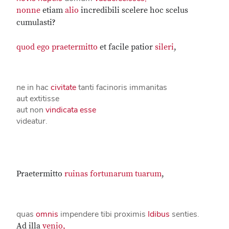
nonne
etiam
alio
incredibili scelere hoc scelus
cumulasti?
quod
ego
praetermitto
et facile patior
sileri
,
ne in hac
civitate
tanti facinoris immanitas
aut extitisse
aut non
vindicata esse
videatur.
Praetermitto
ruinas fortunarum tuarum
,
quas
omnis
impendere tibi proximis
Idibus
senties.
Ad illa
venio,