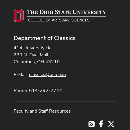
Department of Classics
414 University Hall
230 N. Oval Mall
Columbus, OH 43210
E-Mail:
classics@osu.edu
Phone: 614-292-2744
Faculty and Staff Resources
Facebook
X
RSS