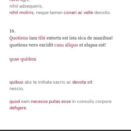
nihil adsequeris,
nihil moliris
, neque tamen
conari ac velle
desistis.
16.
Quotiens
iam
tibi
extorta est ista sica de manibus!
quotiens vero excidit
casu aliquo
et elapsa est!
quae
quidem
quibus
abs te initiata sacris ac
devota sit
nescio,
quod
eam
necesse putas esse
in consulis corpore
defigere
.